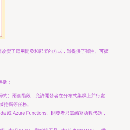
僅改變了應用開發和部署的方式，還提供了彈性、可擴
包括：
ce（歸約）兩個階段，允許開發者在分布式集群上并行處
數據挖掘等任務。
a 或 Azure Functions。開發者只需編寫函數代碼，