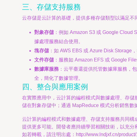
三、存儲支持服務
云存儲是云計算的基礎，提供多種存儲類型以滿足不
對象存儲
：例如 Amazon S3 或 Googl
據處理服務結合使用。
塊存儲
：如 AWS EBS 或 Azure Disk
文件存儲
：服務如 Amazon EFS 或 Goo
數據庫服務
：云平臺還提供托管數據庫服務，包括關系型
全，簡化了數據管理。
四、整合與應用案例
在實際應用中，云計算的編程模式與數據處理、存儲
儲在對象存儲中；通過 MapReduce 模式分析
云計算的編程模式和數據處理、存儲支持服務共同構
提供更多可能。開發者應持續學習相關技術，以充分
如若轉載，請注明出處：http://www.lndjxf.cn/product/1