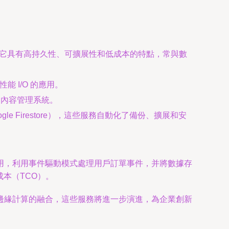
和備份文件。它具有高持久性、可擴展性和低成本的特點，常與數
性能 I/O 的應用。
應用和內容管理系統。
le Firestore），這些服務自動化了備份、擴展和安
用，利用事件驅動模式處理用戶訂單事件，并將數據存
成本（TCO）。
邊緣計算的融合，這些服務將進一步演進，為企業創新