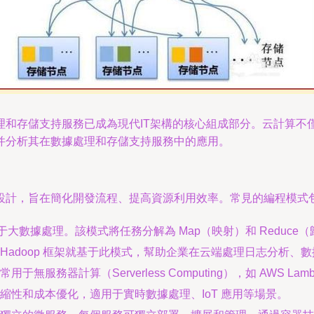
理和存儲支持服務已成為現代IT架構的核心組成部分。云計算不
并分析其在數據處理和存儲支持服務中的應用。
設計，旨在簡化開發流程、提高資源利用效率。常見的編程模式
泛應用于大數據處理。該模式將任務分解為 Map（映射）和 Redu
adoop 框架就基于此模式，幫助企業在云端處理日志分析、
服務器計算（Serverless Computing），如 AWS Lambd
性和成本優化，適用于實時數據處理、IoT 應用等場景。