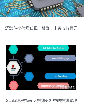
沉默24小時后任正非發聲，中美芯片博弈
進入新階段 數據處理與存儲服務成關鍵戰
場
Scala編程指南 大數據分析中的數據處理
與存儲支持服務