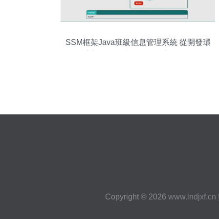
SSM框架Java班級信息管理系統 從開發環
境部署到數據處理的全流程解析
Copyright © 2026
www.lndjxf.cn