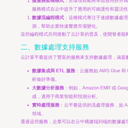
微服務架構模式
：云環境鼓勵將單體應用拆分為獨
服務模式在云中提升了應用的可維護性和靈活性
數據流編程模式
：這種模式專注于連續數據處理，適用
測，幫助企業快速響應市場變化。
這些編程模式共同推動了云計算的普及，使開發者能
二、數據處理支持服務
云計算平臺提供了豐富的服務來支持數據處理，涵蓋
數據集成與 ETL 服務
：云服務如 AWS Glue
析做好準備。
大數據分析服務
：例如，Amazon EMR 或 
成，適用于商業智能和預測分析。
實時處理服務
：云平臺提供的流處理服務，如 Az
領域。
通過這些服務，企業可以在云中構建端到端的數據處