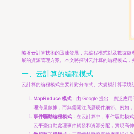
隨著云計算技術的迅速發展，其編程模式以及數據處
展的資源管理方案。本文將探討云計算的編程模式，
一、云計算的編程模式
云計算的編程模式主要針對分布式、大規模計算環境
MapReduce 模式
：由 Google 提出，廣
理海量數據，而無需關注底層硬件細節。例如，H
事件驅動編程模式
：在云計算中，事件驅動模式常用于無
云平臺自動處理事件觸發和資源分配，實現高伸縮