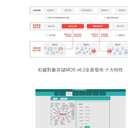
杉巖對象存儲MOS v6.2全新發布 十大特性
升級，引領數據處理與存儲服務新高度