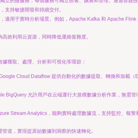
立的微服務，每個服務可獨立部署、擴展和管理。通過容器技術（如 D
，支持敏捷開發和持續交付。
于實時分析場景。例如，Apache Kafka 和 Apache F
夠高效利用云資源，同時降低運維復雜度。
數據獲取、處理、分析和可視化等環節：
 和 Google Cloud Dataflow 提供自動化的數據提取、
Google BigQuery 允許用戶在云端運行大規模數據分析作業，
ure Stream Analytics，能夠實時處理數據流，支持監
理管道，實現從原始數據到洞察的快速轉化。