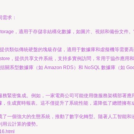
同需求：
e Cloud Storage，適用于存儲非結構化數據，如圖片、視頻
 Storage，提供類似傳統硬盤的塊級存儲，適用于數據庫和虛擬機等需要高
gle Filestore，提供共享文件系統，支持多實例訪問，常用于協作
數據庫（如 Amazon RDS）和 NoSQL 數據庫（如 Goog
服務緊密集成。例如，一家電商公司可能使用微服務架構部署應
銷售數據，生成實時報表。這不僅提升了系統性能，還降低了總體擁有
成了一個強大的生態系統，推動了數字化轉型。隨著人工智能和
利用云計算的優勢。
6.html