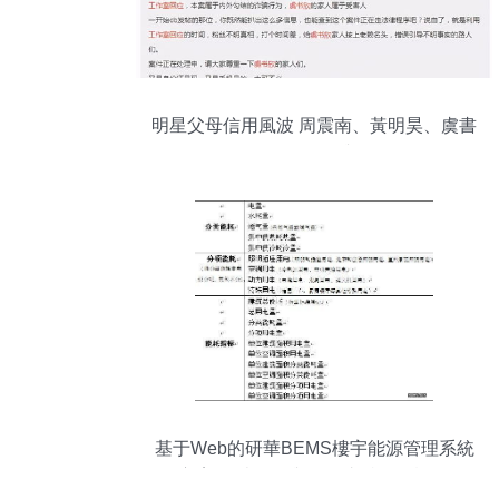
明星父母信用風波 周震南、黃明昊、虞書
欣的不同處理與結局
基于Web的研華BEMS樓宇能源管理系統
方案 數據處理與存儲支持服務詳解