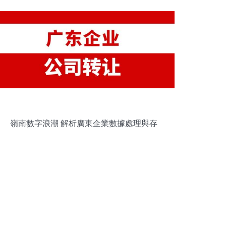
嶺南數字浪潮 解析廣東企業數據處理與存
儲服務的雙引擎