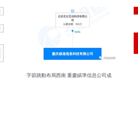
字節跳動布局西南 重慶縝準信息公司成
立，夯實數據處理與存儲基礎