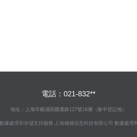
電話：021-832**
地址：上海市楊浦區國通路127號16層（集中登記地）
數據處理和存儲支持服務
上海穗穗信息科技有限公司
數據處理